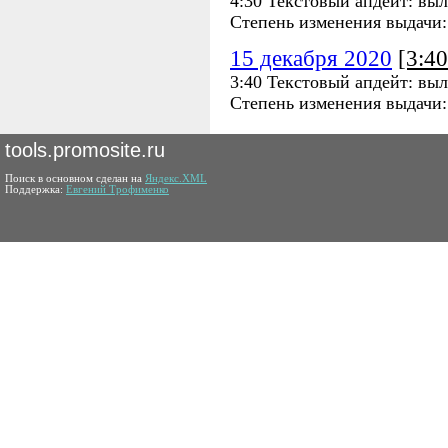
4:30 Текстовый апдейт: выл
Степень изменения выдачи
15 декабря 2020
[3:4
3:40 Текстовый апдейт: выл
Степень изменения выдачи
tools.promosite.ru
Поиск в основном сделан на
Яндекс.XML
Поддержка:
Евгений Трофименко