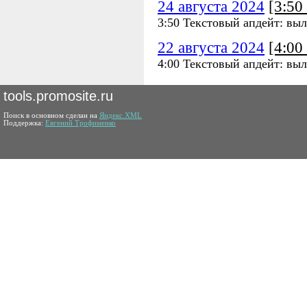
24 августа 2024
[3:5
3:50 Текстовый апдейт: выл
22 августа 2024
[4:0
4:00 Текстовый апдейт: выл
tools.promosite.ru
Поиск в основном сделан на
Яндекс.XML
Поддержка:
Евгений Трофименко