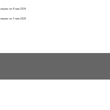
 индекс по 8 мая 2026
 индекс по 5 мая 2026