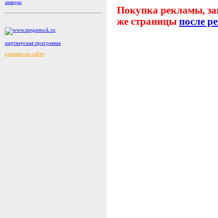
анкоры
Покупка рекламы, заг
же страницы
после р
партнерская программа
реклама на сайте