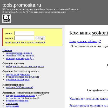
tools.promosite.ru
SEO-сервисы, мониторинг апдейтов Яндекса и изменений выдачи.
К октябрю 2016: 32767 подтвержденных регистраций
Компания
seokont
логин
пароль
Вернуться к рейтингу?
регистрация
,
восстановить пароль
Оптимизаторов на tools.pr
Начало
апдейты базы Яндекса
апдейты ИКС по кнопке
мониторинг выдачи
(+)
Сервисы платные
выборки из статистики запросов
Сервисы
бесплатные временно
скорость яндексации
переформулировки и Спектр
примеси по запросу
Информационное
рейтинг SEO-компаний
Сотрудники в с
Архивные
- отключенные возможности
подозрительные запросы
в last20
Указать эту компанию как с
регионы сайтов
(малая база)
переформулировки
::веса слов
Редактировать описание ко
аффилиаты