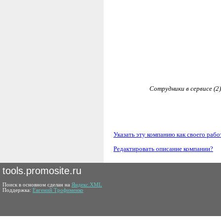
Сотрудники в сервисе (2)
Указать эту компанию как своего рабо
Редактировать описание компании?
tools.promosite.ru
Поиск в основном сделан на
Яндекс.XML
Поддержка:
Евгений Трофименко