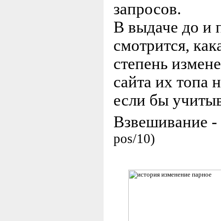
запросов.
В выдаче до и 
смотрится, как
степень измене
сайта их топа 
если бы учитыв
Взвешивание - 
pos/10)