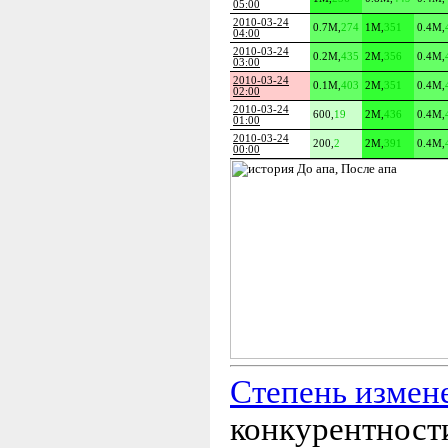
05:00
2010-03-24
0.7M
,
274
1M
,
351
0.4M
,
04:00
2010-03-24
0.2M
,
435
2M
,
356
0.4M
,
03:00
2010-03-24
0.1M
,
403
2M
,
351
0.4M
,
02:00
2010-03-24
600
,
19
2M
,
436
0.4M
,
01:00
2010-03-24
200
,
2
2M
,
391
0.4M
,
00:00
Степень измен
конкурентности