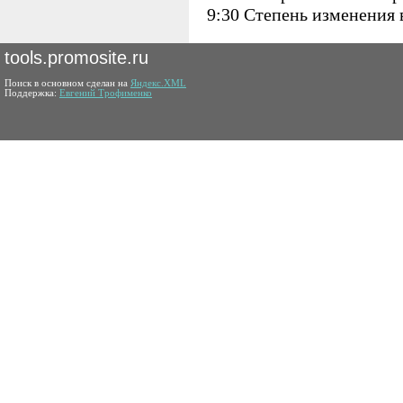
9:30 Степень изменения
tools.promosite.ru
Поиск в основном сделан на
Яндекс.XML
Поддержка:
Евгений Трофименко