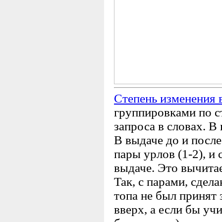
Степень изменения 
группировками по с
запроса в словах. В
В выдаче до и посл
пары урлов (1-2), и 
выдаче. Это вычита
Так, с парами, сдела
топа не был принят 
вверх, а если бы уч