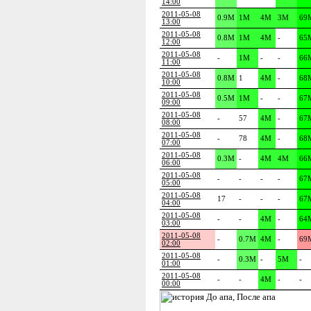
14:00
2011-05-08
0.9M
1M
4M
3M
69
13:00
2011-05-08
0.8M
1M
4M
-
65
12:00
2011-05-08
-
1M
-
-
66
11:00
2011-05-08
0.8M
1
4M
-
68
10:00
2011-05-08
0.5M
1M
-
-
67
09:00
2011-05-08
-
57
4M
-
67
08:00
2011-05-08
-
78
4M
-
68
07:00
2011-05-08
0.3M
-
4M
4M
66
06:00
2011-05-08
-
-
-
-
67
05:00
2011-05-08
17
-
-
-
67
04:00
2011-05-08
-
-
4M
-
64
03:00
2011-05-08
-
0.7M
4M
-
69
02:00
2011-05-08
-
0.3M
-
5M
-
01:00
2011-05-08
-
-
4M
-
-
00:00