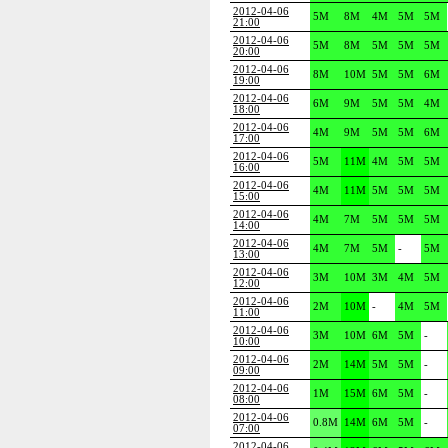
2012-04-06
5M
8M
4M
5M
5M
21:00
2012-04-06
5M
8M
5M
5M
5M
20:00
2012-04-06
8M
10M
5M
5M
6M
19:00
2012-04-06
6M
9M
5M
5M
4M
18:00
2012-04-06
4M
9M
5M
5M
6M
17:00
2012-04-06
5M
11M
4M
5M
5M
16:00
2012-04-06
4M
11M
5M
5M
5M
15:00
2012-04-06
4M
7M
5M
5M
5M
14:00
2012-04-06
4M
7M
5M
-
5M
13:00
2012-04-06
3M
10M
3M
4M
5M
12:00
2012-04-06
2M
10M
-
4M
5M
11:00
2012-04-06
3M
10M
6M
5M
-
10:00
2012-04-06
2M
14M
5M
5M
-
09:00
2012-04-06
1M
15M
6M
5M
-
08:00
2012-04-06
0.8M
14M
6M
5M
-
07:00
2012-04-06