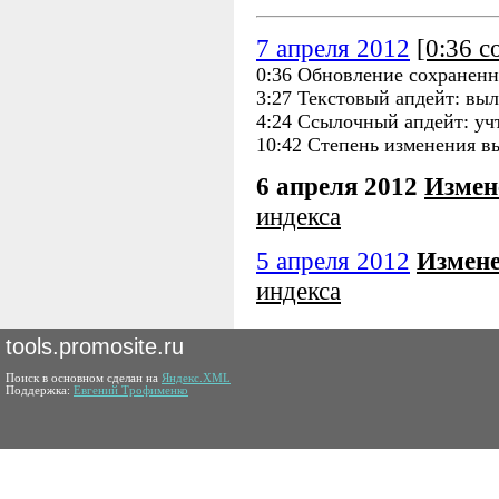
7 апреля 2012
[0:36 
0:36 Обновление сохраненн
3:27 Текстовый апдейт: выл
4:24 Ссылочный апдейт: уч
10:42 Степень изменения в
6 апреля 2012
Измен
индекса
5 апреля 2012
Измене
индекса
tools.promosite.ru
Поиск в основном сделан на
Яндекс.XML
Поддержка:
Евгений Трофименко