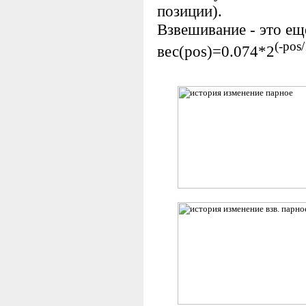
позиции).
Взвешивание - это ещ
(-pos
вес(pos)=0.074*2