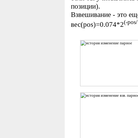
позиции).
Взвешивание - это ещ
(-pos
вес(pos)=0.074*2