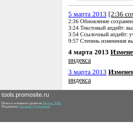
5 марта 2013
[2:36 с
2:36 Обновление сохранен
3:24 Текстовый апдейт: в
3:54 Ссылочный апдейт: у
9:57 Степень изменения в
4 марта 2013
Измене
индекса
3 марта 2013
Измене
индекса
tools.promosite.ru
Поиск в основном сделан на
Яндекс.XML
Поддержка:
Евгений Трофименко