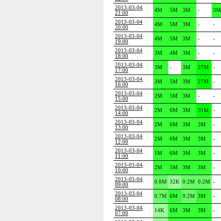
2013-03-04
4M
5M
3M
-
3M
21:00
2013-03-04
4M
5M
3M
-
-
20:00
2013-03-04
4M
5M
3M
-
-
19:00
2013-03-04
3M
4M
3M
-
-
18:00
2013-03-04
3M
-
3M
27M
-
17:00
2013-03-04
3M
5M
3M
27M
-
16:00
2013-03-04
2M
5M
3M
-
-
15:00
2013-03-04
2M
6M
3M
31M
-
14:00
2013-03-04
2M
6M
3M
3M
-
13:00
2013-03-04
2M
6M
3M
3M
-
12:00
2013-03-04
1M
6M
3M
3M
-
11:00
2013-03-04
2M
5M
3M
3M
-
10:00
2013-03-04
0.8M
32K
0.2M
0.2M
-
09:00
2013-03-04
0.7M
6M
0.2M
3M
-
08:00
2013-03-04
14K
6M
3M
3M
-
07:00