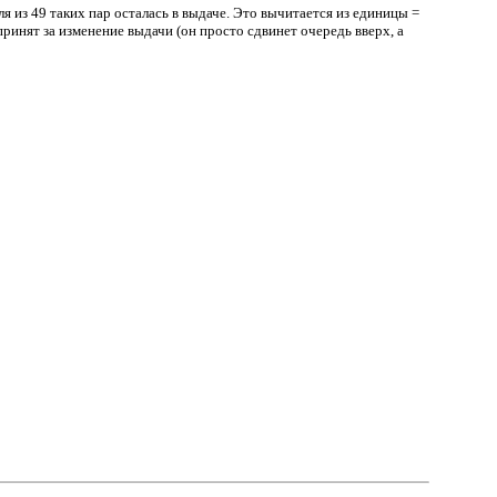
я из 49 таких пар осталась в выдаче. Это вычитается из единицы =
 принят за изменение выдачи (он просто сдвинет очередь вверх, а