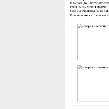
В выдаче до и после апдейт
степень изменения выдачи. Т
если бы учитывались не пары
Взвешивание - это еще вес 