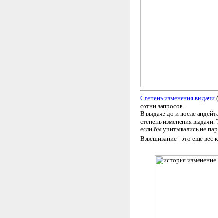
Степень изменения выдачи
(
сотни запросов.
В выдаче до и после апдейт
степень изменения выдачи. Т
если бы учитывались не пары
Взвешивание - это еще вес 