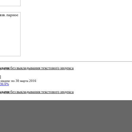
ыдачи
без выкладывания текстового индекса
]
 индекс по 30 марта 2016
36.6%
ыдачи
без выкладывания текстового индекса