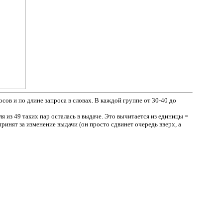
сов и по длине запроса в словах. В каждой группе от 30-40 до
я из 49 таких пар осталась в выдаче. Это вычитается из единицы =
 принят за изменение выдачи (он просто сдвинет очередь вверх, а