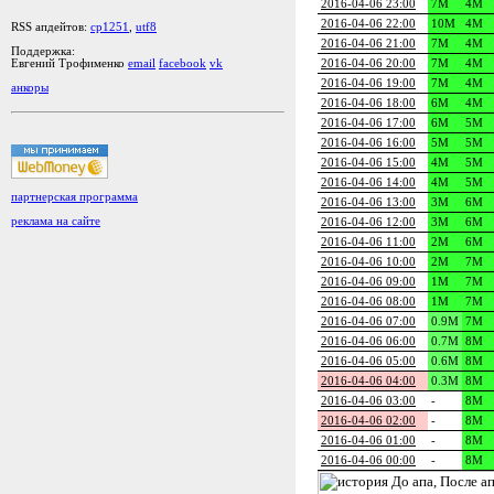
2016-04-06 23:00
7M
4M
2016-04-06 22:00
10M
4M
RSS апдейтов:
cp1251
,
utf8
2016-04-06 21:00
7M
4M
Поддержка:
2016-04-06 20:00
7M
4M
Евгений Трофименко
email
facebook
vk
2016-04-06 19:00
7M
4M
анкоры
2016-04-06 18:00
6M
4M
2016-04-06 17:00
6M
5M
2016-04-06 16:00
5M
5M
2016-04-06 15:00
4M
5M
2016-04-06 14:00
4M
5M
партнерская программа
2016-04-06 13:00
3M
6M
реклама на сайте
2016-04-06 12:00
3M
6M
2016-04-06 11:00
2M
6M
2016-04-06 10:00
2M
7M
2016-04-06 09:00
1M
7M
2016-04-06 08:00
1M
7M
2016-04-06 07:00
0.9M
7M
2016-04-06 06:00
0.7M
8M
2016-04-06 05:00
0.6M
8M
2016-04-06 04:00
0.3M
8M
2016-04-06 03:00
-
8M
2016-04-06 02:00
-
8M
2016-04-06 01:00
-
8M
2016-04-06 00:00
-
8M