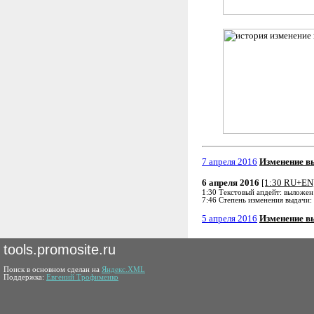
7 апреля 2016
Изменение в
6 апреля 2016
[1:30 RU+EN
1:30 Текстовый апдейт: выложен
7:46 Степень изменения выдачи:
5 апреля 2016
Изменение в
tools.promosite.ru
Поиск в основном сделан на
Яндекс.XML
Поддержка:
Евгений Трофименко