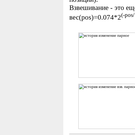
Взвешивание - это ещ
(-pos
вес(pos)=0.074*2