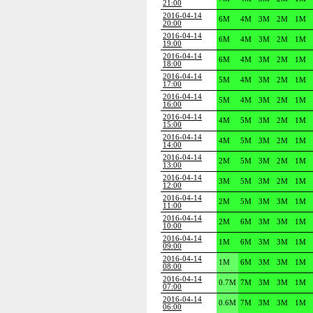
21:00
2016-04-14
6M
4M
3M
2M
1M
20:00
2016-04-14
6M
4M
3M
2M
1M
19:00
2016-04-14
6M
4M
3M
2M
1M
18:00
2016-04-14
5M
4M
3M
2M
1M
17:00
2016-04-14
5M
4M
3M
2M
1M
16:00
2016-04-14
4M
5M
3M
2M
1M
15:00
2016-04-14
4M
5M
3M
2M
1M
14:00
2016-04-14
2M
5M
3M
2M
1M
13:00
2016-04-14
3M
5M
3M
2M
1M
12:00
2016-04-14
2M
5M
3M
3M
1M
11:00
2016-04-14
2M
6M
3M
3M
1M
10:00
2016-04-14
1M
6M
3M
3M
1M
09:00
2016-04-14
1M
6M
3M
3M
1M
08:00
2016-04-14
0.7M
7M
3M
3M
1M
07:00
2016-04-14
0.6M
7M
3M
3M
1M
06:00