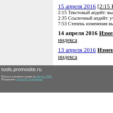
15 апреля 2016
[2:15
2:15 Текстовый апдейт: в
2:35 Ссылочный апдейт: у
7:53 Степень изменения в
14 апреля 2016
Изме
индекса
13 апреля 2016
Измен
индекса
tools.promosite.ru
Поиск в основном сделан на
Яндекс.XML
Поддержка:
Евгений Трофименко