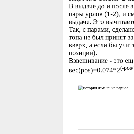
В выдаче до и после
пары урлов (1-2), и с
выдаче. Это вычитает
Так, с парами, сделан
топа не был принят з
вверх, а если бы учит
позиции).
Взвешивание - это ещ
(-pos
вес(pos)=0.074*2