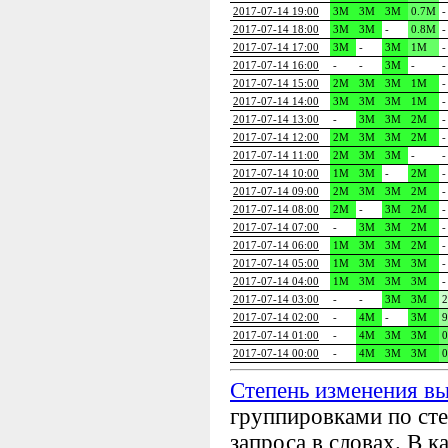
2017-07-14 19:00
3M
3M
3M
0.7M
-
2017-07-14 18:00
3M
3M
-
0.8M
-
2017-07-14 17:00
3M
-
3M
1M
-
2017-07-14 16:00
-
-
3M
-
-
2017-07-14 15:00
2M
3M
3M
1M
-
2017-07-14 14:00
3M
3M
3M
1M
-
2017-07-14 13:00
-
3M
3M
2M
-
2017-07-14 12:00
2M
3M
3M
2M
-
2017-07-14 11:00
2M
3M
3M
-
-
2017-07-14 10:00
1M
3M
-
2M
-
2017-07-14 09:00
2M
3M
3M
2M
-
2017-07-14 08:00
2M
-
3M
2M
-
2017-07-14 07:00
-
3M
3M
2M
-
2017-07-14 06:00
1M
3M
3M
2M
-
2017-07-14 05:00
1M
3M
3M
3M
-
2017-07-14 04:00
1M
3M
3M
3M
-
2017-07-14 03:00
-
-
3M
3M
2
2017-07-14 02:00
-
4M
-
3M
2017-07-14 01:00
-
4M
3M
3M
2017-07-14 00:00
-
4M
3M
3M
Степень изменения в
группировками по сте
запроса в словах. В к