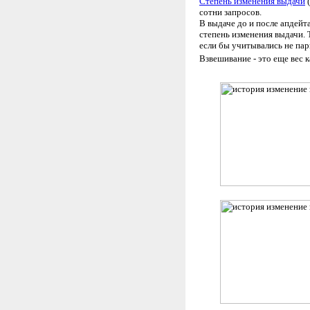
Степень изменения выдачи
(
сотни запросов.
В выдаче до и после апдейт
степень изменения выдачи. Т
если бы учитывались не пары
Взвешивание - это еще вес 