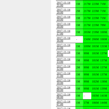
2017-11-14
1M
217M
223M
71M
21:00
2017-11-14
2M
217M
223M
71M
20:00
2017-11-14
1M
217M
223M
71M
19:00
2017-11-14
1M
217M
223M
78M
18:00
2017-11-14
1M
205M
219M
100M
17:00
2017-11-14
-
156M
206M
106M
16:00
2017-11-14
1M
109M
181M
131M
15:00
2017-11-14
1M
99M
181M
137M
14:00
2017-11-14
1M
99M
181M
137M
13:00
2017-11-14
2M
99M
181M
137M
12:00
2017-11-14
1M
99M
181M
137M
11:00
2017-11-14
1M
99M
182M
138M
10:00
2017-11-14
1M
99M
181M
139M
09:00
2017-11-14
1M
-
183M
141M
08:00
2017-11-14
1M
57M
186M
144M
07:00
2017-11-14