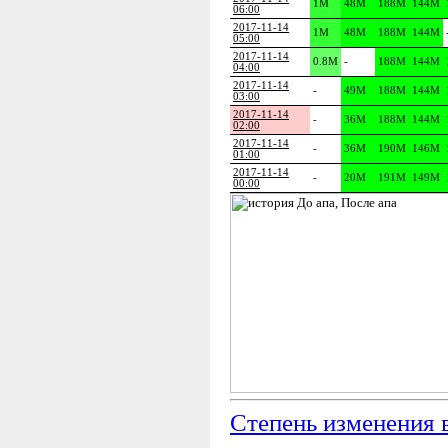
1M
48M
188M
144M
06:00
2017-11-14
1M
48M
188M
144M
05:00
2017-11-14
0.8M
-
188M
144M
04:00
2017-11-14
-
49M
188M
144M
03:00
2017-11-14
-
36M
188M
144M
02:00
2017-11-14
-
36M
190M
146M
01:00
2017-11-14
-
20M
191M
149M
00:00
Степень изменения 