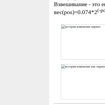
Взвешивание - это 
(-p
вес(pos)=0.074*2