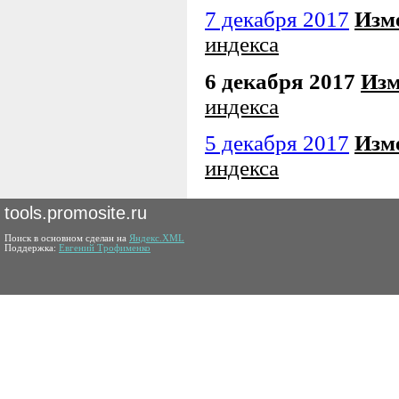
7 декабря 2017
Изм
индекса
6 декабря 2017
Изм
индекса
5 декабря 2017
Изм
индекса
tools.promosite.ru
Поиск в основном сделан на
Яндекс.XML
Поддержка:
Евгений Трофименко