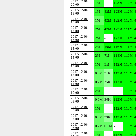
2017-12-06
1M
-
123M
112M
20:00
2017-12-06
1M
42M
123M
112M
19:00
2017-12-06
1M
42M
122M
112M
18:00
2017-12-06
2M
42M
123M
111M
17:00
2017-12-06
2M
-
122M
111M
16:00
2017-12-06
2M
16M
116M
111M
15:00
2017-12-06
2M
7M
114M
110M
14:00
2017-12-06
1M
3M
112M
110M
13:00
2017-12-06
0.8M
31K
112M
110M
12:00
2017-12-06
0.7M
35K
112M
110M
11:00
2017-12-06
2M
-
-
110M
10:00
2017-12-06
0.9M
36K
112M
110M
09:00
2017-12-06
1M
-
112M
110M
08:00
2017-12-06
0.9M
39K
112M
110M
07:00
2017-12-06
0.7M
0.1M
-
110M
06:00
2017-12-06
1M
-
112M
110M