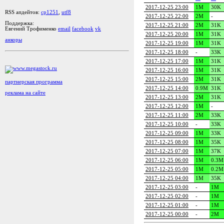
2017-12-25 23:00
1M
30K
RSS апдейтов:
cp1251
,
utf8
2017-12-25 22:00
2M
-
Поддержка:
2017-12-25 21:00
2M
31K
Евгений Трофименко
email
facebook
vk
2017-12-25 20:00
1M
31K
анкоры
2017-12-25 19:00
1M
31K
2017-12-25 18:00
-
33K
2017-12-25 17:00
1M
31K
2017-12-25 16:00
1M
31K
2017-12-25 15:00
2M
31K
партнерская программа
2017-12-25 14:00
0.9M
31K
реклама на сайте
2017-12-25 13:00
2M
31K
2017-12-25 12:00
1M
-
2017-12-25 11:00
2M
33K
2017-12-25 10:00
-
33K
2017-12-25 09:00
1M
33K
2017-12-25 08:00
1M
35K
2017-12-25 07:00
1M
37K
2017-12-25 06:00
1M
0.3M
2017-12-25 05:00
1M
0.2M
2017-12-25 04:00
1M
35K
2017-12-25 03:00
-
1M
2017-12-25 02:00
-
1M
2017-12-25 01:00
-
1M
2017-12-25 00:00
-
2M