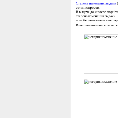
Степень изменения выдачи
(
сотни запросов.
В выдаче до и после апдейт
степень изменения выдачи. Т
если бы учитывались не пары
Взвешивание - это еще вес 