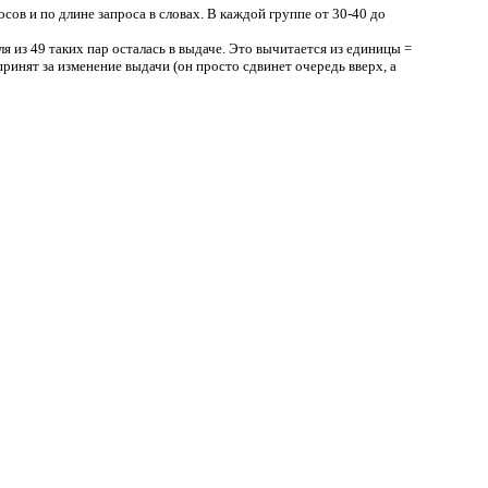
сов и по длине запроса в словах. В каждой группе от 30-40 до
я из 49 таких пар осталась в выдаче. Это вычитается из единицы =
 принят за изменение выдачи (он просто сдвинет очередь вверх, а