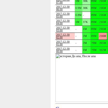
1M
38K
89M
216M
07:00
2017-12-30
0.9M
38K
89M
216M
06:00
2017-12-30
0.8M
-
89M
216M
05:00
2017-12-30
1M
37K
89M
216M
04:00
2017-12-30
-
1M
89M
216M
03:00
2017-12-30
-
2M
89M
216M
02:00
2017-12-30
-
2M
79M
205M
01:00
2017-12-30
-
1M
79M
162M
00:00