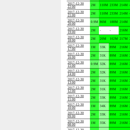
2017-12-30
2M
110M
233M
214M
22:00
2017-12-30
2M
110M
233M
214M
21:00
2017-12-30
0.9M
86M
188M
214M
20:00
2017-12-30
2M
-
-
216M
19:00
2017-12-30
2M
20M
102M
217M
18:00
2017-12-30
1M
33K
89M
216M
17:00
2017-12-30
2M
31K
89M
216M
16:00
2017-12-30
0.9M
32K
89M
216M
15:00
2017-12-30
2M
32K
89M
216M
14:00
2017-12-30
2M
31K
89M
216M
13:00
2017-12-30
2M
31K
89M
216M
12:00
2017-12-30
2M
33K
89M
216M
11:00
2017-12-30
1M
34K
89M
216M
10:00
2017-12-30
2M
33K
89M
216M
09:00
2017-12-30
1M
35K
89M
216M
08:00
2017-12-30