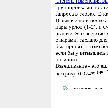
Степень изменения в
группировками по сте
запроса в словах. В к
В выдаче до и после
пары урлов (1-2), и с
выдаче. Это вычитает
с парами, сделано для
был принят за измене
если бы учитывались 
позиции).
Взвешивание - это ещ
(-pos
вес(pos)=0.074*2