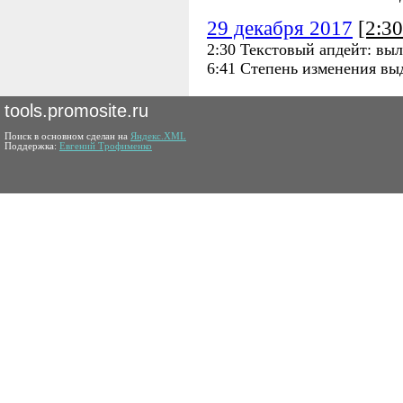
29 декабря 2017
[2:3
2:30 Текстовый апдейт: выл
6:41 Степень изменения вы
tools.promosite.ru
Поиск в основном сделан на
Яндекс.XML
Поддержка:
Евгений Трофименко