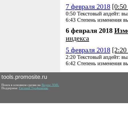
7 февраля 2018
[0:5
0:50 Текстовый апдейт: в
6:43 Степень изменения в
6 февраля 2018
Изм
индекса
5 февраля 2018
[2:2
2:20 Текстовый апдейт: в
6:42 Степень изменения в
tools.promosite.ru
Поиск в основном сделан на
Яндекс.XML
Поддержка:
Евгений Трофименко