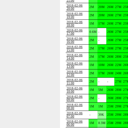
21:00
2018-02-06
2M
20M
26M
27M
25
20:00
2018-02-06
2M
20M
26M
27M
25
19:00
2018-02-06
1M
17M
26M
27M
25
18:00
2018-02-06
0.6M
-
26M
27M
25
17:00
2018-02-06
2M
-
26M
27M
25
16:00
2018-02-06
2M
17M
26M
27M
25
15:00
2018-02-06
2M
17M
26M
28M
25
14:00
2018-02-06
1M
10M
26M
22M
26
13:00
2018-02-06
2M
17M
26M
24M
26
12:00
2018-02-06
2M
-
-
27M
27
11:00
2018-02-06
1M
5M
26M
28M
27
10:00
2018-02-06
2M
-
26M
28M
27
09:00
2018-02-06
1M
1M
25M
29M
27
08:00
2018-02-06
-
39K
25M
29M
28
07:00
2018-02-06
1M
0.3M
25M
29M
28
06:00