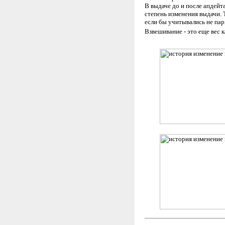
В выдаче до и после апдейт
степень изменения выдачи. Т
если бы учитывались не пары
Взвешивание - это еще вес 