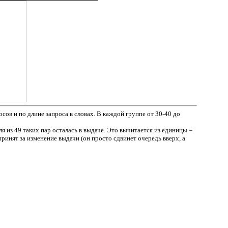
сов и по длине запроса в словах. В каждой группе от 30-40 до
я из 49 таких пар осталась в выдаче. Это вычитается из единицы =
 принят за изменение выдачи (он просто сдвинет очередь вверх, а