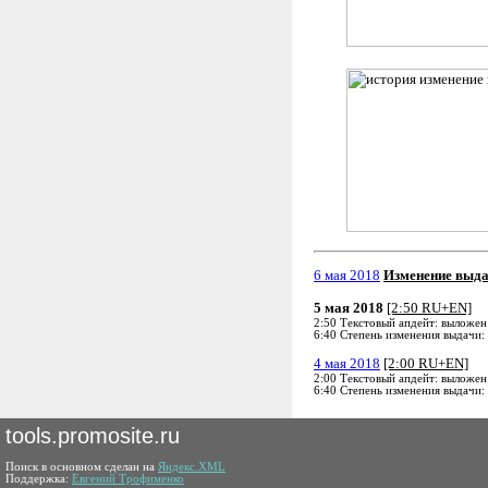
6 мая 2018
Изменение выд
5 мая 2018
[2:50 RU+EN]
2:50 Текстовый апдейт: выложен
6:40 Степень изменения выдачи:
4 мая 2018
[2:00 RU+EN]
2:00 Текстовый апдейт: выложен
6:40 Степень изменения выдачи:
tools.promosite.ru
Поиск в основном сделан на
Яндекс.XML
Поддержка:
Евгений Трофименко