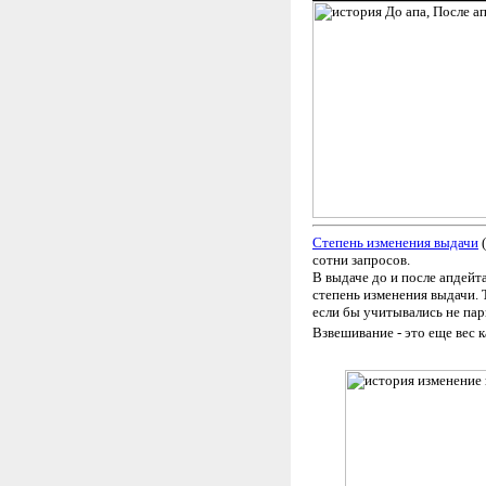
Степень изменения выдачи
(
сотни запросов.
В выдаче до и после апдейт
степень изменения выдачи. Т
если бы учитывались не пары
Взвешивание - это еще вес 