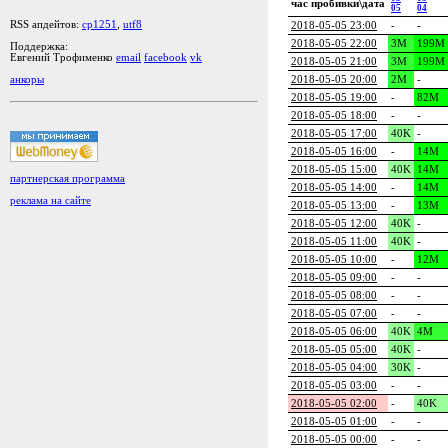
час пробивки\дата
05
04
RSS апдейтов:
cp1251
,
utf8
2018-05-05 23:00
-
-
2018-05-05 22:00
3M
199M
Поддержка:
Евгений Трофименко
email
facebook
vk
2018-05-05 21:00
3M
199M
2018-05-05 20:00
2M
-
анкоры
2018-05-05 19:00
-
82M
2018-05-05 18:00
-
-
2018-05-05 17:00
40K
-
2018-05-05 16:00
-
14M
2018-05-05 15:00
40K
14M
партнерская программа
2018-05-05 14:00
-
14M
реклама на сайте
2018-05-05 13:00
-
13M
2018-05-05 12:00
40K
-
2018-05-05 11:00
40K
-
2018-05-05 10:00
-
12M
2018-05-05 09:00
-
-
2018-05-05 08:00
-
-
2018-05-05 07:00
-
-
2018-05-05 06:00
40K
4M
2018-05-05 05:00
40K
-
2018-05-05 04:00
30K
-
2018-05-05 03:00
-
-
2018-05-05 02:00
-
40K
2018-05-05 01:00
-
-
2018-05-05 00:00
-
-