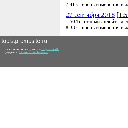
7:41 Степень изменения вы
27 сентября 2018
[1:
1:50 Текстовый апдейт: выл
8:33 Степень изменения вы
tools.promosite.ru
Поиск в основном сделан на
Яндекс.XML
Поддержка:
Евгений Трофименко