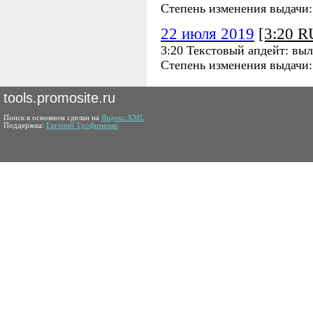
Степень изменения выдачи
22 июля 2019
[3:20 
3:20 Текстовый апдейт: вы
Степень изменения выдачи
tools.promosite.ru
Поиск в основном сделан на
Яндекс.XML
Поддержка:
Евгений Трофименко