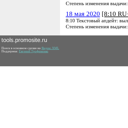
Степень изменения выдачи
18 мая 2020
[8:10 R
8:10 Текстовый апдейт: выл
Степень изменения выдачи
tools.promosite.ru
Поиск в основном сделан на
Яндекс.XML
Поддержка:
Евгений Трофименко