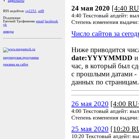
аффилиаты
24 мая 2020
[4:40 R
RSS апдейтов:
cp1251
,
utf8
4:40 Текстовый апдейт: выл
Поддержка:
Степень изменения выдачи
Евгений Трофименко
email
facebook
vk
Число сайтов за сегод
анкоры
Ниже приводится чи
date:YYYYMMDD
и
партнерская программа
час, в который был сд
реклама на сайте
с прошлыми датами - 
данных по страницам.
26 мая 2020
[4:00 R
4:00 Текстовый апдейт: выл
Степень изменения выдачи
25 мая 2020
[10:20 
10:20 Текстовый апдейт: в