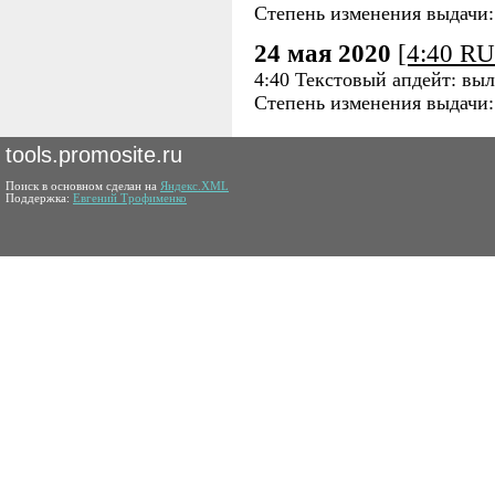
Степень изменения выдачи
24 мая 2020
[4:40 R
4:40 Текстовый апдейт: выл
Степень изменения выдачи
tools.promosite.ru
Поиск в основном сделан на
Яндекс.XML
Поддержка:
Евгений Трофименко