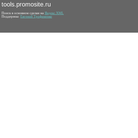
tools.promosite.ru
Поиск в основном сделан на
Яндекс.XML
Поддержка:
Евгений Трофименко