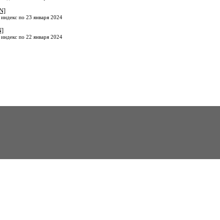
N]
 индекс по 23 января 2024
N]
 индекс по 22 января 2024