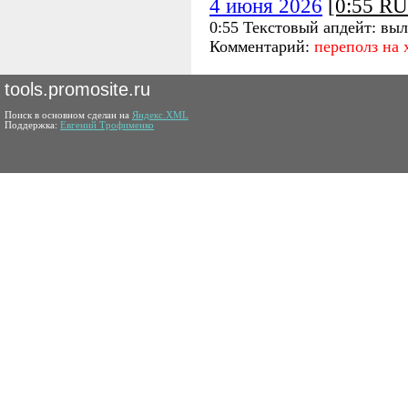
4 июня 2026
[0:55 R
0:55 Текстовый апдейт: выл
Комментарий:
переполз на 
tools.promosite.ru
Поиск в основном сделан на
Яндекс.XML
Поддержка:
Евгений Трофименко