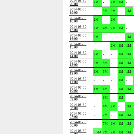
2014-08-30
2M
-
2M
1M
-
20:00
2014-08-30
-
3M
2M
-
1M
19:00
2014-08-30
2M
-
2M
-
-
18:00
2014-08-30
2M
4M
2M
1M
-
17:00
2014-08-30
2M
-
-
-
1M
16:00
2014-08-30
-
-
2M
1M
1M
15:00
2014-08-30
2M
-
-
1M
1M
14:00
2014-08-30
2M
5M
-
1M
1M
13:00
2014-08-30
3M
5M
-
1M
1M
12:00
2014-08-30
-
-
-
1M
-
11:00
2014-08-30
1M
6M
-
1M
1M
10:00
2014-08-30
-
6M
-
1M
-
09:00
2014-08-30
-
6M
2M
-
1M
08:00
2014-08-30
-
7M
-
1M
1M
07:00
2014-08-30
-
7M
2M
1M
1M
06:00
2014-08-30
0.5M
7M
2M
1M
1M