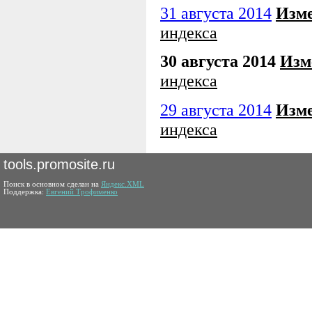
31 августа 2014
Изм
индекса
30 августа 2014
Изм
индекса
29 августа 2014
Изм
индекса
tools.promosite.ru
Поиск в основном сделан на
Яндекс.XML
Поддержка:
Евгений Трофименко