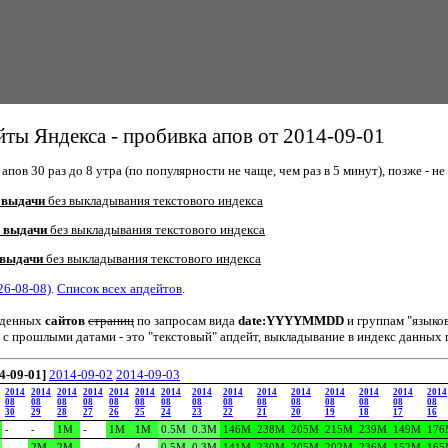
ты Яндекса - пробивка апов от 2014-09-01
пов 30 раз до 8 утра (по популярности не чаще, чем раз в 5 минут), позже - не 
 выдачи
без выкладывания текстового индекса
 выдачи
без выкладывания текстового индекса
 выдачи
без выкладывания текстового индекса
26-08-08)
.
Список всех апдейтов
.
йденных
сайтов
страниц
по запросам вида
date:YYYYMMDD
и группам "языко
 с прошлыми датами - это "текстовый" апдейт, выкладывание в индекс данных 
4-09-01]
2014-09-02
2014-09-03
2014
2014
2014
2014
2014
2014
2014
2014
2014
2014
2014
2014
2014
2014
2014
08
08
08
08
08
08
08
08
08
08
08
08
08
08
08
30
29
28
27
26
25
24
23
22
21
20
19
18
17
16
-
-
1M
-
1M
1M
0.5M
0.3M
146M
238M
205M
215M
239M
149M
176
-
2M
2M
-
-
4
0.5M
0.3M
141M
230M
205M
202M
236M
152M
165