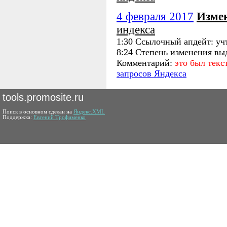
4 февраля 2017
Изме
индекса
1:30 Ссылочный апдейт: уч
8:24 Степень изменения вы
Комментарий:
это был тек
запросов Яндекса
tools.promosite.ru
Поиск в основном сделан на
Яндекс.XML
Поддержка:
Евгений Трофименко