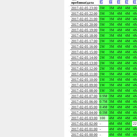
05
04
03
02
01
пробивки\дата
2017-02-05 23:00
3M
3M
4M
4M
4
2017-02-05 22:00
3M
3M
4M
4M
4
2017-02-05 21:00
3M
3M
4M
4M
4
2017-02-05 20:00
3M
3M
4M
4M
4
2017-02-05 19:00
3M
3M
4M
4M
4
2017-02-05 18:00
3M
3M
4M
4M
4
2017-02-05 17:00
2M
3M
4M
4M
4
2017-02-05 16:00
2M
3M
4M
4M
4
2017-02-05 15:00
2M
3M
4M
4M
4
2017-02-05 14:00
2M
3M
4M
4M
4
2017-02-05 13:00
2M
3M
4M
4M
4
2017-02-05 12:00
2M
3M
4M
4M
4
2017-02-05 11:00
2M
3M
4M
4M
4
2017-02-05 10:00
1M
3M
4M
4M
4
2017-02-05 09:00
1M
3M
4M
4M
4
2017-02-05 08:00
1M
3M
4M
4M
4
2017-02-05 07:00
0.9M
3M
4M
4M
4
2017-02-05 06:00
0.7M
3M
4M
4M
4
2017-02-05 05:00
0.4M
3M
4M
4M
4
2017-02-05 04:00
0.5M
3M
4M
4M
4
2017-02-05 03:00
100
4M
4M
4M
4
2017-02-05 02:00
-
4M
4M
4M
22
2017-02-05 01:00
-
4M
4M
4M
4
2017-02-05 00:00
-
4M
4M
4M
4