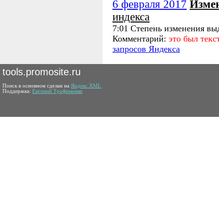
6 февраля 2017
Изме
индекса
7:01 Степень изменения вы
Комментарий:
это был тек
запросов Яндекса
tools.promosite.ru
Поиск в основном сделан на
Яндекс.XML
Поддержка:
Евгений Трофименко