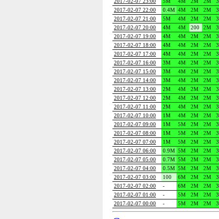
2017-02-07 23:00
5M
4M
2M
2M
2017-02-07 22:00
0.4M
4M
2M
2M
2017-02-07 21:00
5M
4M
2M
2M
2017-02-07 20:00
4M
4M
200
2M
2017-02-07 19:00
4M
4M
2M
2M
2017-02-07 18:00
4M
4M
2M
2M
2017-02-07 17:00
4M
4M
2M
2M
2017-02-07 16:00
3M
4M
2M
2M
2017-02-07 15:00
3M
4M
2M
2M
2017-02-07 14:00
3M
4M
2M
2M
2017-02-07 13:00
2M
4M
2M
2M
2017-02-07 12:00
2M
4M
2M
2M
2017-02-07 11:00
2M
4M
2M
2M
2017-02-07 10:00
1M
4M
2M
2M
2017-02-07 09:00
1M
5M
2M
2M
2017-02-07 08:00
1M
5M
2M
2M
2017-02-07 07:00
1M
5M
2M
2M
2017-02-07 06:00
0.9M
5M
2M
2M
2017-02-07 05:00
0.7M
5M
2M
2M
2017-02-07 04:00
0.5M
5M
2M
2M
2017-02-07 03:00
100
6M
2M
2M
2017-02-07 02:00
-
6M
2M
2M
2017-02-07 01:00
-
5M
2M
2M
2017-02-07 00:00
-
5M
2M
2M