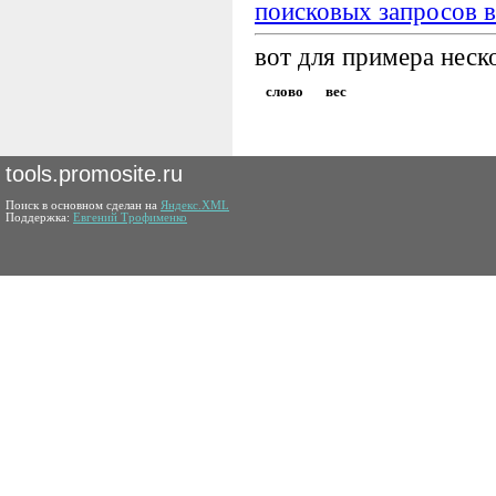
поисковых запросов в
вот для примера неск
слово
вес
tools.promosite.ru
Поиск в основном сделан на
Яндекс.XML
Поддержка:
Евгений Трофименко