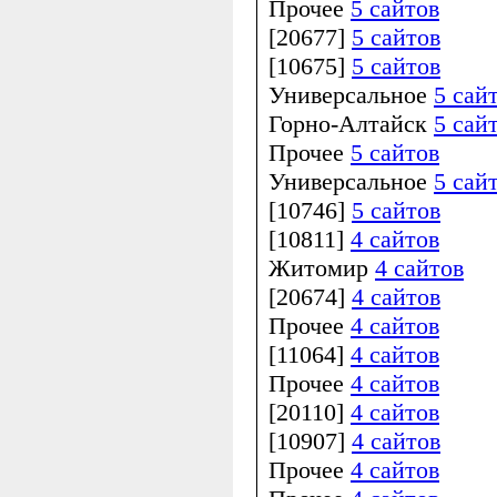
Прочее
5 сайтов
[20677]
5 сайтов
[10675]
5 сайтов
Универсальное
5 сай
Горно-Алтайск
5 сай
Прочее
5 сайтов
Универсальное
5 сай
[10746]
5 сайтов
[10811]
4 сайтов
Житомир
4 сайтов
[20674]
4 сайтов
Прочее
4 сайтов
[11064]
4 сайтов
Прочее
4 сайтов
[20110]
4 сайтов
[10907]
4 сайтов
Прочее
4 сайтов