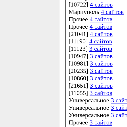
[10722]
4 сайтов
Мариуполь
4 сайтов
Прочее
4 сайтов
Прочее
4 сайтов
[21041]
4 сайтов
[11190]
4 сайтов
[11123]
3 сайтов
[10947]
3 сайтов
[10981]
3 сайтов
[20235]
3 сайтов
[10860]
3 сайтов
[21651]
3 сайтов
[11055]
3 сайтов
Универсальное
3 сай
Универсальное
3 сай
Универсальное
3 сай
Прочее
3 сайтов