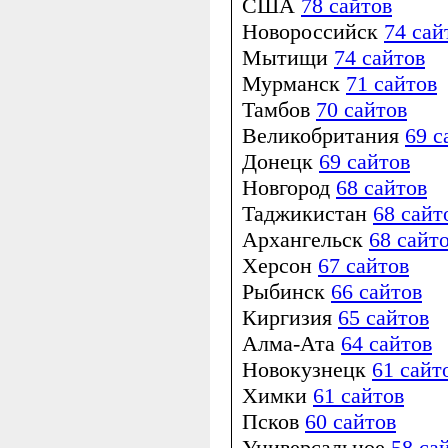
США
78 сайтов
Новороссийск
74 сай
Мытищи
74 сайтов
Мурманск
71 сайтов
Тамбов
70 сайтов
Великобритания
69 с
Донецк
69 сайтов
Новгород
68 сайтов
Таджикистан
68 сайт
Архангельск
68 сайт
Херсон
67 сайтов
Рыбинск
66 сайтов
Киргизия
65 сайтов
Алма-Ата
64 сайтов
Новокузнецк
61 сайт
Химки
61 сайтов
Псков
60 сайтов
Универсальное
58 са