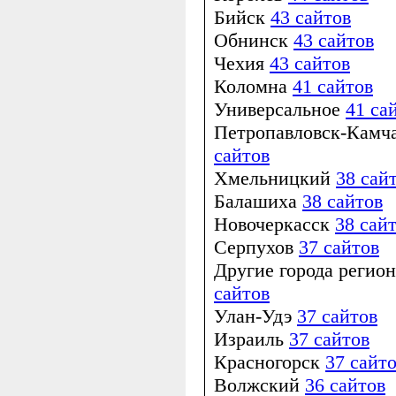
Бийск
43 сайтов
Обнинск
43 сайтов
Чехия
43 сайтов
Коломна
41 сайтов
Универсальное
41 са
Петропавловск-Камч
сайтов
Хмельницкий
38 сай
Балашиха
38 сайтов
Новочеркасск
38 сай
Серпухов
37 сайтов
Другие города регио
сайтов
Улан-Удэ
37 сайтов
Израиль
37 сайтов
Красногорск
37 сайт
Волжский
36 сайтов