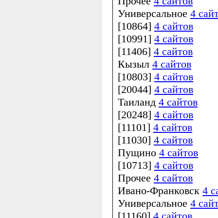
Прочее
4 сайтов
Универсальное
4 сай
[10864]
4 сайтов
[10991]
4 сайтов
[11406]
4 сайтов
Кызыл
4 сайтов
[10803]
4 сайтов
[20044]
4 сайтов
Таиланд
4 сайтов
[20248]
4 сайтов
[11101]
4 сайтов
[11030]
4 сайтов
Пущино
4 сайтов
[10713]
4 сайтов
Прочее
4 сайтов
Ивано-Франковск
4 с
Универсальное
4 сай
[11160]
4 сайтов