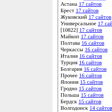
Астана
17 сайтов
Брест
17 сайтов
Жуковский
17 сайтов
Универсальное
17 са
[10822]
17 сайтов
Майкоп
17 сайтов
Полтава
16 сайтов
Черкассы
16 сайтов
Италия
16 сайтов
Турция
16 сайтов
Болгария
16 сайтов
Прочее
16 сайтов
Япония
15 сайтов
Гродно
15 сайтов
Польша
15 сайтов
Бердск
15 сайтов
Волгодонск
14 сайто