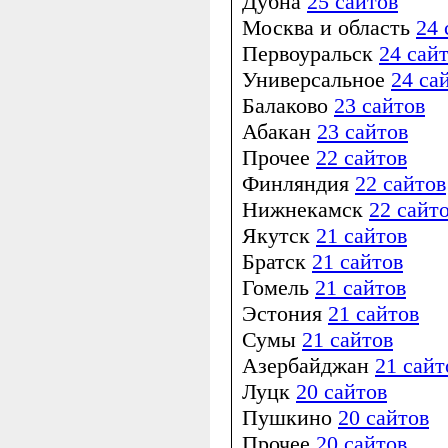
Дубна
25 сайтов
Москва и область
24 
Первоуральск
24 сай
Универсальное
24 са
Балаково
23 сайтов
Абакан
23 сайтов
Прочее
22 сайтов
Финляндия
22 сайтов
Нижнекамск
22 сайт
Якутск
21 сайтов
Братск
21 сайтов
Гомель
21 сайтов
Эстония
21 сайтов
Сумы
21 сайтов
Азербайджан
21 сайт
Луцк
20 сайтов
Пушкино
20 сайтов
Прочее
20 сайтов