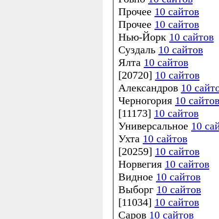
Прочее
10 сайтов
Прочее
10 сайтов
Нью-Йорк
10 сайтов
Суздаль
10 сайтов
Ялта
10 сайтов
[20720]
10 сайтов
Александров
10 сайт
Черногория
10 сайто
[11173]
10 сайтов
Универсальное
10 са
Ухта
10 сайтов
[20259]
10 сайтов
Норвегия
10 сайтов
Видное
10 сайтов
Выборг
10 сайтов
[11034]
10 сайтов
Саров
10 сайтов