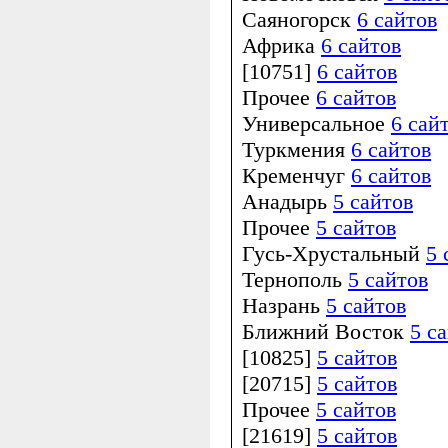
Саяногорск
6 сайтов
Африка
6 сайтов
[10751]
6 сайтов
Прочее
6 сайтов
Универсальное
6 сай
Туркмения
6 сайтов
Кременчуг
6 сайтов
Анадырь
5 сайтов
Прочее
5 сайтов
Гусь-Хрустальный
5 
Тернополь
5 сайтов
Назрань
5 сайтов
Ближний Восток
5 с
[10825]
5 сайтов
[20715]
5 сайтов
Прочее
5 сайтов
[21619]
5 сайтов