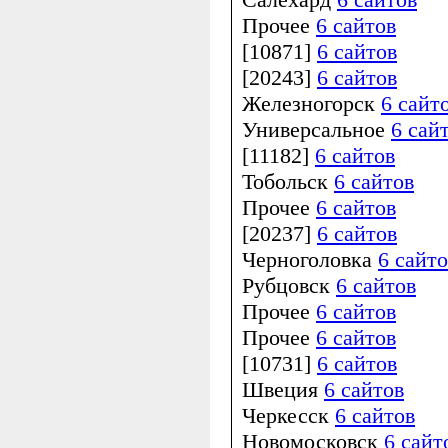
Прочее
6 сайтов
[10871]
6 сайтов
[20243]
6 сайтов
Железногорск
6 сайт
Универсальное
6 сай
[11182]
6 сайтов
Тобольск
6 сайтов
Прочее
6 сайтов
[20237]
6 сайтов
Черноголовка
6 сайто
Рубцовск
6 сайтов
Прочее
6 сайтов
Прочее
6 сайтов
[10731]
6 сайтов
Швеция
6 сайтов
Черкесск
6 сайтов
Новомосковск
6 сайт