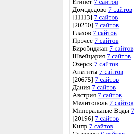
Египет
7 сайтов
Домодедово
7 сайтов
[11113]
7 сайтов
[20250]
7 сайтов
Глазов
7 сайтов
Прочее
7 сайтов
Биробиджан
7 сайтов
Швейцария
7 сайтов
Озерск
7 сайтов
Апатиты
7 сайтов
[20675]
7 сайтов
Дания
7 сайтов
Австрия
7 сайтов
Мелитополь
7 сайтов
Минеральные Воды
7
[20196]
7 сайтов
Кипр
7 сайтов
Салехард
6 сайтов