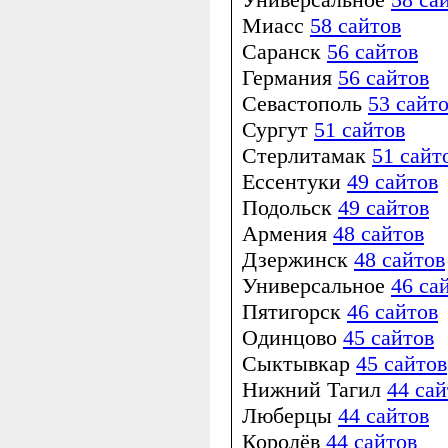
Миасс
58 сайтов
Саранск
56 сайтов
Германия
56 сайтов
Севастополь
53 сайт
Сургут
51 сайтов
Стерлитамак
51 сайт
Ессентуки
49 сайтов
Подольск
49 сайтов
Армения
48 сайтов
Дзержинск
48 сайтов
Универсальное
46 са
Пятигорск
46 сайтов
Одинцово
45 сайтов
Сыктывкар
45 сайтов
Нижний Тагил
44 сай
Люберцы
44 сайтов
Королёв
44 сайтов