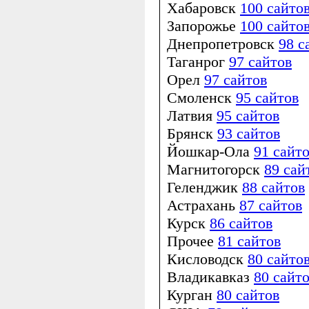
Хабаровск
100 сайто
Запорожье
100 сайто
Днепропетровск
98 с
Таганрог
97 сайтов
Орел
97 сайтов
Смоленск
95 сайтов
Латвия
95 сайтов
Брянск
93 сайтов
Йошкар-Ола
91 сайт
Магнитогорск
89 сай
Геленджик
88 сайтов
Астрахань
87 сайтов
Курск
86 сайтов
Прочее
81 сайтов
Кисловодск
80 сайто
Владикавказ
80 сайт
Курган
80 сайтов