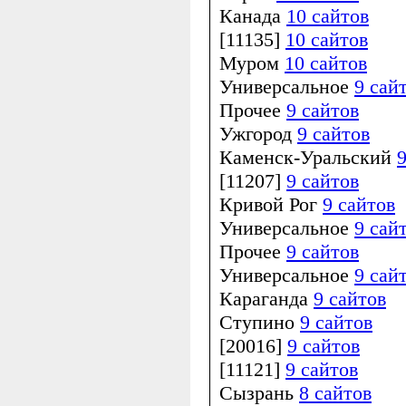
Канада
10 сайтов
[11135]
10 сайтов
Муром
10 сайтов
Универсальное
9 сай
Прочее
9 сайтов
Ужгород
9 сайтов
Каменск-Уральский
9
[11207]
9 сайтов
Кривой Рог
9 сайтов
Универсальное
9 сай
Прочее
9 сайтов
Универсальное
9 сай
Караганда
9 сайтов
Ступино
9 сайтов
[20016]
9 сайтов
[11121]
9 сайтов
Сызрань
8 сайтов