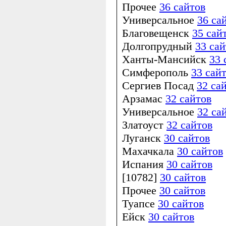
Прочее
36 сайтов
Универсальное
36 са
Благовещенск
35 сай
Долгопрудный
33 сай
Ханты-Мансийск
33 
Симферополь
33 сай
Сергиев Посад
32 са
Арзамас
32 сайтов
Универсальное
32 са
Златоуст
32 сайтов
Луганск
30 сайтов
Махачкала
30 сайтов
Испания
30 сайтов
[10782]
30 сайтов
Прочее
30 сайтов
Туапсе
30 сайтов
Ейск
30 сайтов