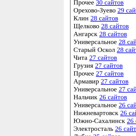
Прочее
30 сайтов
Орехово-Зуево
29 сай
Клин
28 сайтов
Щелково
28 сайтов
Ангарск
28 сайтов
Универсальное
28 са
Старый Оскол
28 сай
Чита
27 сайтов
Грузия
27 сайтов
Прочее
27 сайтов
Армавир
27 сайтов
Универсальное
27 са
Нальчик
26 сайтов
Универсальное
26 са
Нижневартовск
26 са
Южно-Сахалинск
26
Электросталь
26 сай