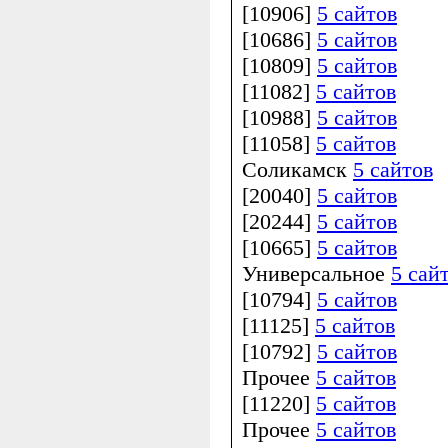
[10906]
5 сайтов
[10686]
5 сайтов
[10809]
5 сайтов
[11082]
5 сайтов
[10988]
5 сайтов
[11058]
5 сайтов
Соликамск
5 сайтов
[20040]
5 сайтов
[20244]
5 сайтов
[10665]
5 сайтов
Универсальное
5 сай
[10794]
5 сайтов
[11125]
5 сайтов
[10792]
5 сайтов
Прочее
5 сайтов
[11220]
5 сайтов
Прочее
5 сайтов