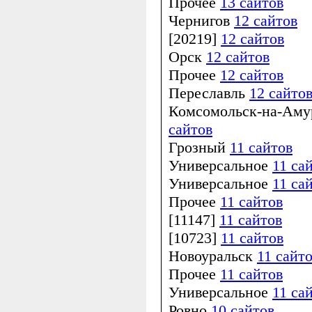
Прочее
13 сайтов
Чернигов
12 сайтов
[20219]
12 сайтов
Орск
12 сайтов
Прочее
12 сайтов
Переславль
12 сайто
Комсомольск-на-Ам
сайтов
Грозный
11 сайтов
Универсальное
11 са
Универсальное
11 са
Прочее
11 сайтов
[11147]
11 сайтов
[10723]
11 сайтов
Новоуральск
11 сайт
Прочее
11 сайтов
Универсальное
11 са
Ровно
10 сайтов