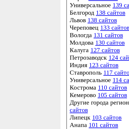
Универсальное
139 с
Белгород
138 сайтов
Львов
138 сайтов
Череповец
133 сайто
Вологда
131 сайтов
Молдова
130 сайтов
Калуга
127 сайтов
Петрозаводск
124 са
Индия
123 сайтов
Ставрополь
117 сайт
Универсальное
114 с
Кострома
110 сайтов
Кемерово
105 сайтов
Другие города регио
сайтов
Липецк
103 сайтов
Анапа
101 сайтов