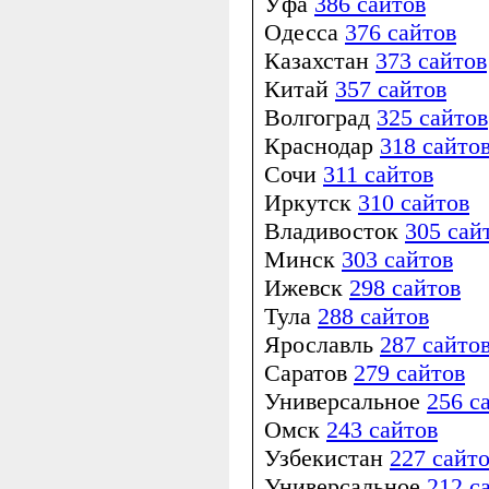
Уфа
386 сайтов
Одесса
376 сайтов
Казахстан
373 сайтов
Китай
357 сайтов
Волгоград
325 сайтов
Краснодар
318 сайто
Сочи
311 сайтов
Иркутск
310 сайтов
Владивосток
305 сай
Минск
303 сайтов
Ижевск
298 сайтов
Тула
288 сайтов
Ярославль
287 сайто
Саратов
279 сайтов
Универсальное
256 с
Омск
243 сайтов
Узбекистан
227 сайт
Универсальное
212 с