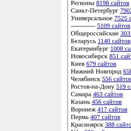
Регионы
8198 сайтов
Санкт-Петербург
790
Универсальное
7525 
------------
5109 сайтов
Общероссийские
303
Беларусь
1140 сайтов
Екатеринбург
1008 с
Новосибирск
851 сай
Киев
679 сайтов
Нижний Новгород
65
Челябинск
556 сайто
Ростов-на-Дону
519 с
Самара
463 сайтов
Казань
456 сайтов
Воронеж
417 сайтов
Пермь
407 сайтов
Красноярск
388 сайт