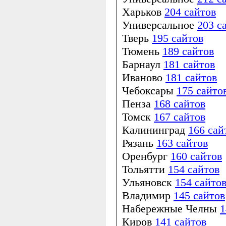
Харьков
204 сайтов
Универсальное
203 с
Тверь
195 сайтов
Тюмень
189 сайтов
Барнаул
181 сайтов
Иваново
181 сайтов
Чебоксары
175 сайто
Пенза
168 сайтов
Томск
167 сайтов
Калининград
166 сай
Рязань
163 сайтов
Оренбург
160 сайтов
Тольятти
154 сайтов
Ульяновск
154 сайто
Владимир
145 сайтов
Набережные Челны
1
Киров
141 сайтов