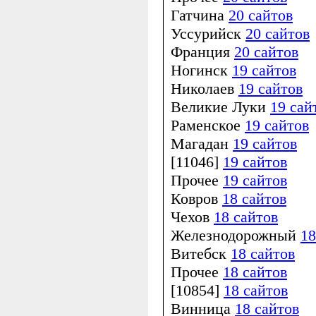
Гатчина
20 сайтов
Уссурийск
20 сайтов
Франция
20 сайтов
Ногинск
19 сайтов
Николаев
19 сайтов
Великие Луки
19 сай
Раменское
19 сайтов
Магадан
19 сайтов
[11046]
19 сайтов
Прочее
19 сайтов
Ковров
18 сайтов
Чехов
18 сайтов
Железнодорожный
18
Витебск
18 сайтов
Прочее
18 сайтов
[10854]
18 сайтов
Винница
18 сайтов