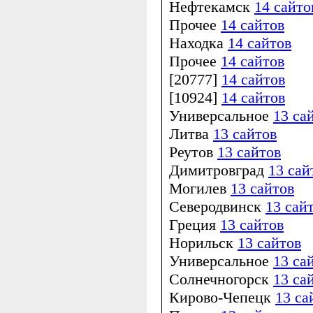
Нефтекамск
14 сайто
Прочее
14 сайтов
Находка
14 сайтов
Прочее
14 сайтов
[20777]
14 сайтов
[10924]
14 сайтов
Универсальное
13 са
Литва
13 сайтов
Реутов
13 сайтов
Димитровград
13 сай
Могилев
13 сайтов
Северодвинск
13 сай
Греция
13 сайтов
Норильск
13 сайтов
Универсальное
13 са
Солнечногорск
13 са
Кирово-Чепецк
13 са