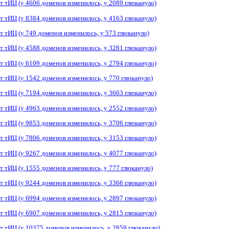
т тИЦ (у 4606 доменов изменилось, у 2089 глюкануло)
т тИЦ (у 8384 доменов изменилось, у 4163 глюкануло)
т тИЦ (у 749 доменов изменилось, у 573 глюкануло)
т тИЦ (у 4588 доменов изменилось, у 3281 глюкануло)
т тИЦ (у 6109 доменов изменилось, у 2794 глюкануло)
т тИЦ (у 1542 доменов изменилось, у 770 глюкануло)
т тИЦ (у 7194 доменов изменилось, у 3663 глюкануло)
т тИЦ (у 4963 доменов изменилось, у 2552 глюкануло)
т тИЦ (у 9853 доменов изменилось, у 3706 глюкануло)
т тИЦ (у 7806 доменов изменилось, у 3153 глюкануло)
т тИЦ (у 9267 доменов изменилось, у 4077 глюкануло)
т тИЦ (у 1555 доменов изменилось, у 777 глюкануло)
т тИЦ (у 9244 доменов изменилось, у 3366 глюкануло)
т тИЦ (у 6994 доменов изменилось, у 2897 глюкануло)
т тИЦ (у 6907 доменов изменилось, у 2815 глюкануло)
т тИЦ (у 10375 доменов изменилось, у 2859 глюкануло)