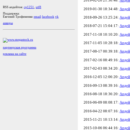
2019-02-26 21:30:48:
Апдей
RSS апдейтов:
cp1251
,
utf8
2019-01-30 18:34:48:
Апдей
Поддержка:
2018-09-26 13:25:24:
Апдей
Евгений Трофименко
email
facebook
vk
анкоры
2018-07-21 15:04:17:
Апдей
2017-11-18 10:10:20:
Апдей
2017-11-05 10:28:18:
Апдей
партнерская программа
2017-08-17 00:39:18:
Апдей
реклама на сайте
2017-02-16 08:49:16:
Апдей
2017-02-03 08:34:20:
Апдей
2016-12-05 12:06:20:
Апдей
2016-09-13 08:39:16:
Апдей
2016-08-18 18:36:20:
Апдей
2016-06-09 08:08:17:
Апдей
2016-04-22 08:07:16:
Апдей
2015-11-21 10:13:14:
Апдей
2015-10-06 06:44:16:
Апдей