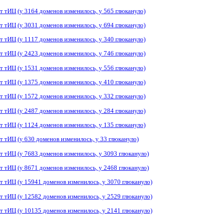
т тИЦ (у 3164 доменов изменилось, у 565 глюкануло)
т тИЦ (у 3031 доменов изменилось, у 694 глюкануло)
т тИЦ (у 1117 доменов изменилось, у 340 глюкануло)
т тИЦ (у 2423 доменов изменилось, у 746 глюкануло)
т тИЦ (у 1531 доменов изменилось, у 556 глюкануло)
т тИЦ (у 1375 доменов изменилось, у 410 глюкануло)
т тИЦ (у 1572 доменов изменилось, у 332 глюкануло)
т тИЦ (у 2487 доменов изменилось, у 284 глюкануло)
т тИЦ (у 1124 доменов изменилось, у 135 глюкануло)
т тИЦ (у 630 доменов изменилось, у 33 глюкануло)
т тИЦ (у 7683 доменов изменилось, у 3093 глюкануло)
т тИЦ (у 8671 доменов изменилось, у 2468 глюкануло)
т тИЦ (у 15941 доменов изменилось, у 3070 глюкануло)
т тИЦ (у 12582 доменов изменилось, у 2529 глюкануло)
т тИЦ (у 10135 доменов изменилось, у 2141 глюкануло)