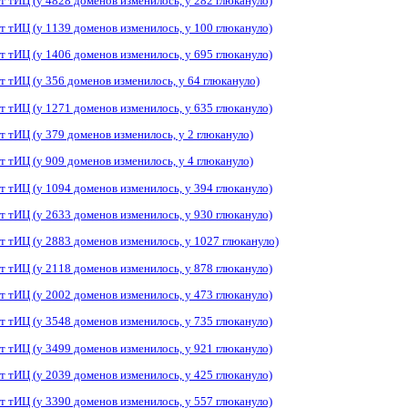
т тИЦ (у 4828 доменов изменилось, у 282 глюкануло)
т тИЦ (у 1139 доменов изменилось, у 100 глюкануло)
т тИЦ (у 1406 доменов изменилось, у 695 глюкануло)
т тИЦ (у 356 доменов изменилось, у 64 глюкануло)
т тИЦ (у 1271 доменов изменилось, у 635 глюкануло)
т тИЦ (у 379 доменов изменилось, у 2 глюкануло)
т тИЦ (у 909 доменов изменилось, у 4 глюкануло)
т тИЦ (у 1094 доменов изменилось, у 394 глюкануло)
т тИЦ (у 2633 доменов изменилось, у 930 глюкануло)
т тИЦ (у 2883 доменов изменилось, у 1027 глюкануло)
т тИЦ (у 2118 доменов изменилось, у 878 глюкануло)
т тИЦ (у 2002 доменов изменилось, у 473 глюкануло)
т тИЦ (у 3548 доменов изменилось, у 735 глюкануло)
т тИЦ (у 3499 доменов изменилось, у 921 глюкануло)
т тИЦ (у 2039 доменов изменилось, у 425 глюкануло)
т тИЦ (у 3390 доменов изменилось, у 557 глюкануло)