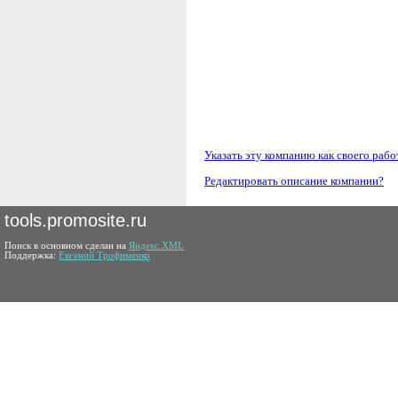
Указать эту компанию как своего рабо
Редактировать описание компании?
tools.promosite.ru
Поиск в основном сделан на
Яндекс.XML
Поддержка:
Евгений Трофименко