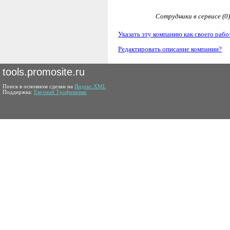
Сотрудники в сервисе (0)
Указать эту компанию как своего рабо
Редактировать описание компании?
tools.promosite.ru
Поиск в основном сделан на
Яндекс.XML
Поддержка:
Евгений Трофименко