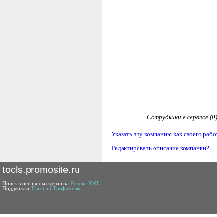
Сотрудники в сервисе (0)
Указать эту компанию как своего рабо
Редактировать описание компании?
tools.promosite.ru
Поиск в основном сделан на
Яндекс.XML
Поддержка:
Евгений Трофименко