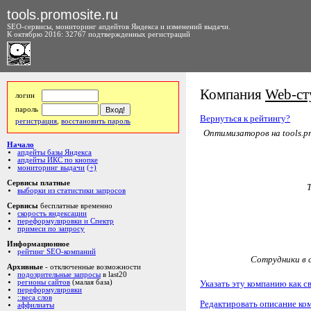
tools.promosite.ru
SEO-сервисы, мониторинг апдейтов Яндекса и изменений выдачи.
К октябрю 2016: 32767 подтвержденных регистраций
Компания
Web-сту
логин
пароль
Вернуться к рейтингу?
регистрация
,
восстановить пароль
Оптимизаторов на tools.pr
Начало
апдейты базы Яндекса
апдейты ИКС по кнопке
мониторинг выдачи
(+)
Сервисы платные
выборки из статистики запросов
Сервисы
бесплатные временно
скорость яндексации
переформулировки и Спектр
примеси по запросу
Информационное
рейтинг SEO-компаний
Сотрудники в с
Архивные
- отключенные возможности
подозрительные запросы
в last20
Указать эту компанию как с
регионы сайтов
(малая база)
переформулировки
::веса слов
Редактировать описание ко
аффилиаты