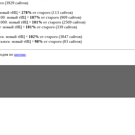
го (3929 сайтов)
 новый тИЦ =
278%
от старого (113 сайтов)
100: новый тИЦ =
107%
от старого (909 сайтов)
1000: новый тИЦ =
101%
от старого (2569 сайтов)
0: новый тИЦ =
101%
от старого (339 сайтов)
ога: новый тИЦ =
102%
от старого (3847 сайтов)
талога: новый тИЦ =
98%
от старого (83 сайтов)
годня по
кнопке
.