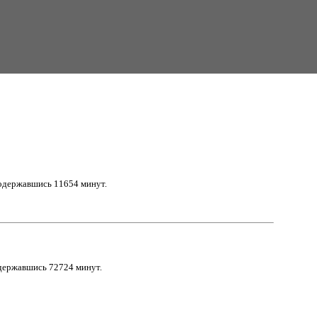
родержавшись 11654 минут.
одержавшись 72724 минут.