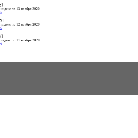
N]
 индекс по 13 ноября 2020
%
N]
 индекс по 12 ноября 2020
%
N]
 индекс по 11 ноября 2020
%