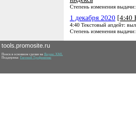
Степень изменения выдачи
1 декабря 2020
[4:40
4:40 Текстовый апдейт: вы
Степень изменения выдачи
tools.promosite.ru
Поиск в основном сделан на
Яндекс.XML
Поддержка:
Евгений Трофименко