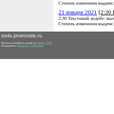
Степень изменения выдачи
21 января 2021
[2:30
2:30 Текстовый апдейт: выл
Степень изменения выдачи
tools.promosite.ru
Поиск в основном сделан на
Яндекс.XML
Поддержка:
Евгений Трофименко