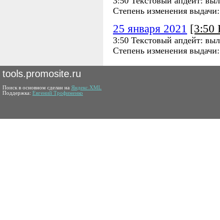
3:50 Текстовый апдейт: выл
Степень изменения выдачи
25 января 2021
[3:50
3:50 Текстовый апдейт: выл
Степень изменения выдачи
tools.promosite.ru
Поиск в основном сделан на
Яндекс.XML
Поддержка:
Евгений Трофименко