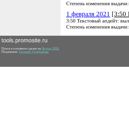
Степень изменения выдачи
1 февраля 2021
[3:50
3:50 Текстовый апдейт: выл
Степень изменения выдачи
tools.promosite.ru
Поиск в основном сделан на
Яндекс.XML
Поддержка:
Евгений Трофименко