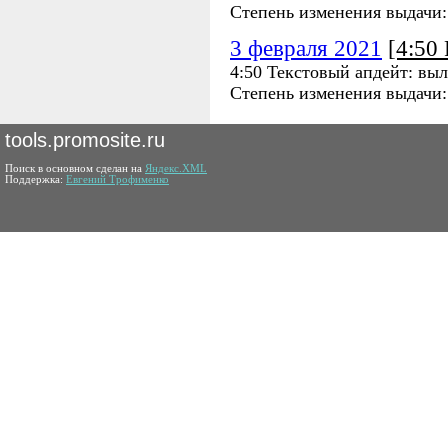
Степень изменения выдачи
3 февраля 2021
[4:50
4:50 Текстовый апдейт: вы
Степень изменения выдачи
tools.promosite.ru
Поиск в основном сделан на
Яндекс.XML
Поддержка:
Евгений Трофименко