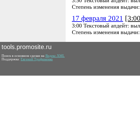
3:50 Текстовый апдейт: вы
Степень изменения выдачи
17 февраля 2021
[3:0
3:00 Текстовый апдейт: вы
Степень изменения выдачи
tools.promosite.ru
Поиск в основном сделан на
Яндекс.XML
Поддержка:
Евгений Трофименко