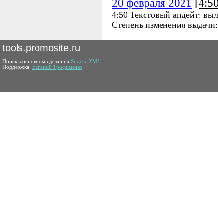
20 февраля 2021
[4:5
4:50 Текстовый апдейт: вы
Степень изменения выдачи
tools.promosite.ru
Поиск в основном сделан на
Яндекс.XML
Поддержка:
Евгений Трофименко