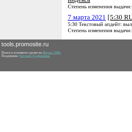
Степень изменения выдачи
7 марта 2021
[5:30 R
5:30 Текстовый апдейт: выл
Степень изменения выдачи
tools.promosite.ru
Поиск в основном сделан на
Яндекс.XML
Поддержка:
Евгений Трофименко